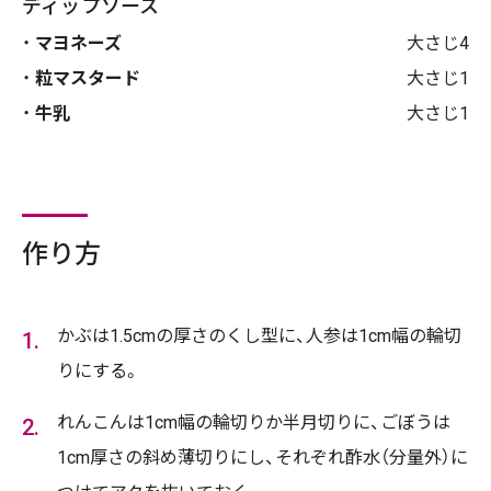
ディップソース
マヨネーズ
大さじ4
粒マスタード
大さじ1
牛乳
大さじ1
作り方
かぶは1.5cmの厚さのくし型に、人参は1cm幅の輪切
りにする。
れんこんは1cm幅の輪切りか半月切りに、ごぼうは
1cm厚さの斜め薄切りにし、それぞれ酢水（分量外）に