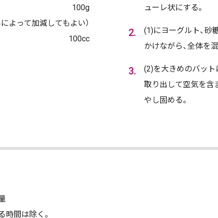
100g
ューレ状にする。
好みによって加減してもよい）
(1)にヨーグルト、
100cc
かけながら、全体を
(2)を大きめのバッ
取り出して空気を含
やし固める。
量
る時間は除く。