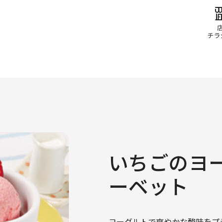
いちごのヨ
ーベット