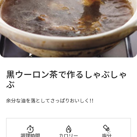
黒ウーロン茶で作るしゃぶしゃ
ぶ
余分な油を落としてさっぱりおいしく！！
調理時間
カロリー
塩分