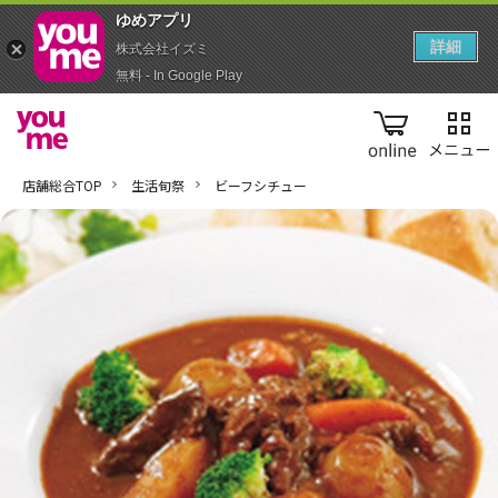
ゆめアプ‪リ‬
詳細
株式会社イズミ
無料 - In Google Play
online
店舗総合TOP
生活旬祭
ビーフシチュー