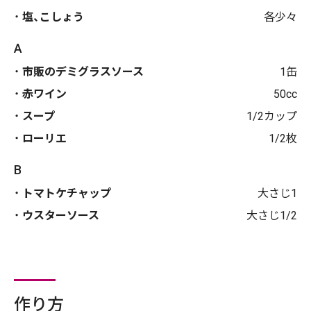
塩、こしょう
各少々
A
市販のデミグラスソース
1缶
赤ワイン
50cc
スープ
1/2カップ
ローリエ
1/2枚
B
トマトケチャップ
大さじ1
ウスターソース
大さじ1/2
作り方