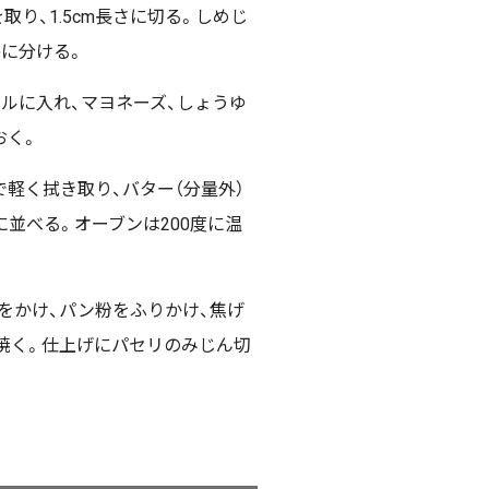
取り、1.5cm長さに切る。しめじ
房に分ける。
ルに入れ、マヨネーズ、しょうゆ
おく。
軽く拭き取り、バター（分量外）
並べる。オーブンは200度に温
ースをかけ、パン粉をふりかけ、焦げ
分焼く。仕上げにパセリのみじん切