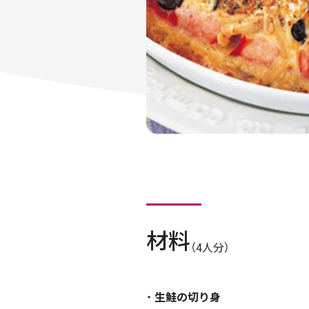
材料
（4人分）
生鮭の切り身