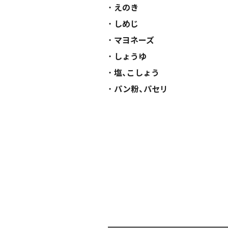
えのき
しめじ
マヨネーズ
しょうゆ
塩、こしょう
パン粉、パセリ