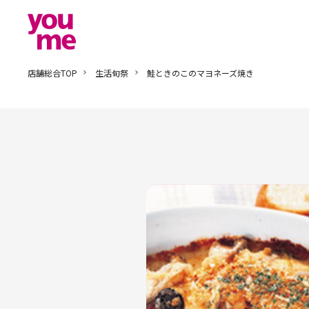
店舗総合TOP
生活旬祭
鮭ときのこのマヨネーズ焼き