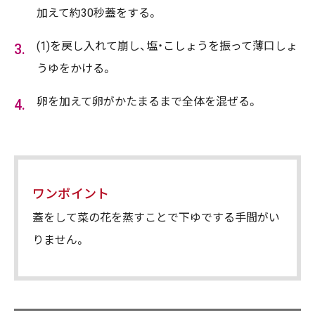
加えて約30秒蓋をする。
(1)を戻し入れて崩し、塩・こしょうを振って薄口しょ
うゆをかける。
卵を加えて卵がかたまるまで全体を混ぜる。
ワンポイント
蓋をして菜の花を蒸すことで下ゆでする手間がい
りません。