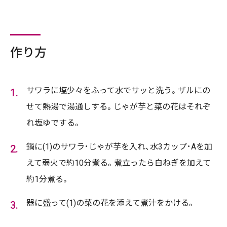
作り方
サワラに塩少々をふって水でサッと洗う。ザルにの
せて熱湯で湯通しする。じゃが芋と菜の花はそれぞ
れ塩ゆでする。
鍋に(1)のサワラ･じゃが芋を入れ、水3カップ･Aを加
えて弱火で約10分煮る。煮立ったら白ねぎを加えて
約1分煮る。
器に盛って(1)の菜の花を添えて煮汁をかける。