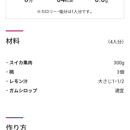
分
kcal
g
※カロリー・塩分は1人分です。
材料
（4人分）
スイカ果肉
300g
桃
3個
レモン汁
大さじ1・1/2
ガムシロップ
適宜
作り方