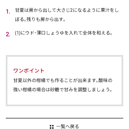
甘夏は房から出して大さじ2になるように果汁をし
ぼる｡残りも房から出す｡
(1)にウド･薄口しょうゆを入れて全体を和える｡
ワンポイント
甘夏以外の柑橘でも作ることが出来ます｡酸味の
強い柑橘の場合は砂糖で甘みを調整しましょう｡
一覧へ戻る