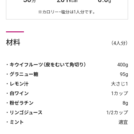
分
kcal
g
※カロリー・塩分は1人分です。
材料
（4人分）
キウイフルーツ（皮をむいて角切り）
400g
グラニュー糖
95g
レモン汁
大さじ1
白ワイン
1カップ
粉ゼラチン
8g
リンゴジュース
1/2カップ
ミント
適宜