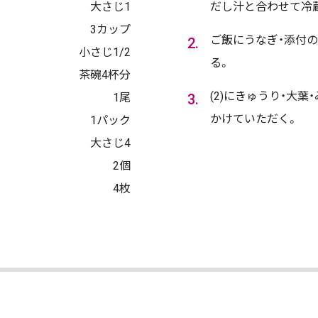
大さじ1
だし汁と合わせて冷
3カップ
ご飯にうなぎ・添付の
小さじ1/2
る。
茶碗4杯分
(2)にきゅうり・大葉
1尾
かけていただく。
1パック
大さじ4
2個
4枚