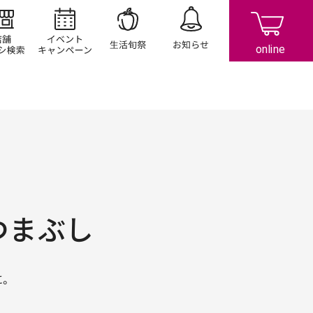
店舗/チラシ検索
イベント/キャンペーン
生活旬祭
お知らせ
つまぶし
に。