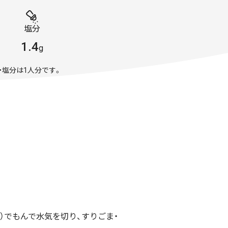
塩分
1.4
g
・塩分は1人分です。
）でもんで水気を切り、すりごま・