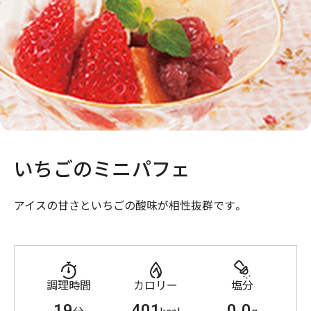
いちごのミニパフェ
アイスの甘さといちごの酸味が相性抜群です。
調理時間
カロリー
塩分
19
401
0.0