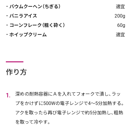
バウムクーヘン（ちぎる）
適宜
バニラアイス
200g
コーンフレーク（粗く砕く）
60g
ホイップクリーム
適宜
作り方
深めの耐熱容器にＡを入れてフォークで潰し、ラッ
プをかけずに500Wの電子レンジで4～5分加熱する。
アクを取ったら再び電子レンジで約5分加熱し、粗熱
を取って冷やす。