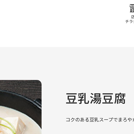
豆乳湯豆腐
コクのある豆乳スープでまろや