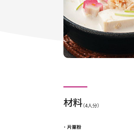
材料
（4人分）
片栗粉