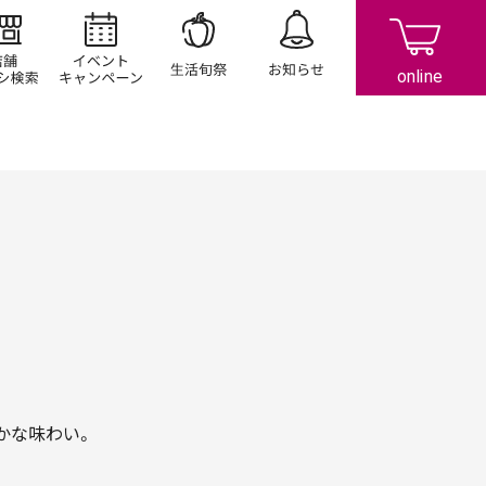
店舗/チラシ検索
イベント/キャンペーン
生活旬祭
お知らせ
かな味わい。