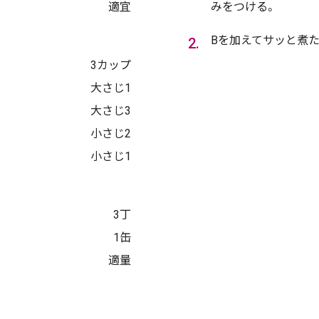
適宜
みをつける。
Bを加えてサッと煮
3カップ
大さじ1
大さじ3
小さじ2
小さじ1
3丁
1缶
適量