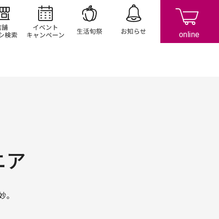
店舗/チラシ検索
イベント/キャンペーン
生活旬祭
お知らせ
ニア
妙。