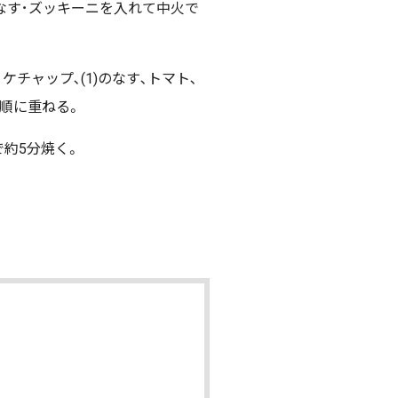
なす･ズッキーニを入れて中火で
､ケチャップ､(1)のなす､トマト､
順に重ねる。
約5分焼く。