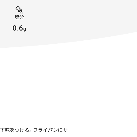
塩分
0.6
g
で下味をつける。フライパンにサ