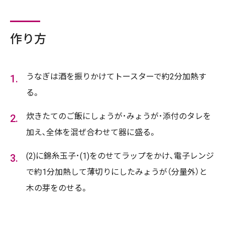
作り方
うなぎは酒を振りかけてトースターで約2分加熱す
る。
炊きたてのご飯にしょうが･みょうが･添付のタレを
加え､全体を混ぜ合わせて器に盛る。
(2)に錦糸玉子･(1)をのせてラップをかけ､電子レンジ
で約1分加熱して薄切りにしたみょうが（分量外）と
木の芽をのせる。