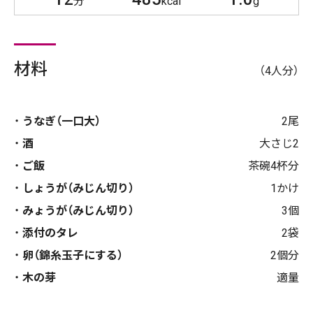
分
kcal
g
材料
（4人分）
うなぎ（一口大）
2尾
酒
大さじ2
ご飯
茶碗4杯分
しょうが（みじん切り）
1かけ
みょうが（みじん切り）
3個
添付のタレ
2袋
卵（錦糸玉子にする）
2個分
木の芽
適量