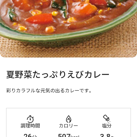
夏野菜たっぷりえびカレー
彩りカラフルな元気の出るカレーです。
調理時間
カロリー
塩分
26
507
3.8