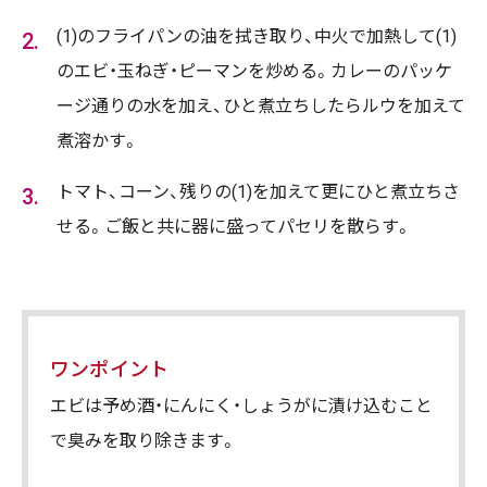
(1)のフライパンの油を拭き取り、中火で加熱して(1)
のエビ・玉ねぎ・ピーマンを炒める。カレーのパッケ
ージ通りの水を加え、ひと煮立ちしたらルウを加えて
煮溶かす。
トマト、コーン、残りの(1)を加えて更にひと煮立ちさ
せる。ご飯と共に器に盛ってパセリを散らす。
ワンポイント
エビは予め酒・にんにく・しょうがに漬け込むこと
で臭みを取り除きます。