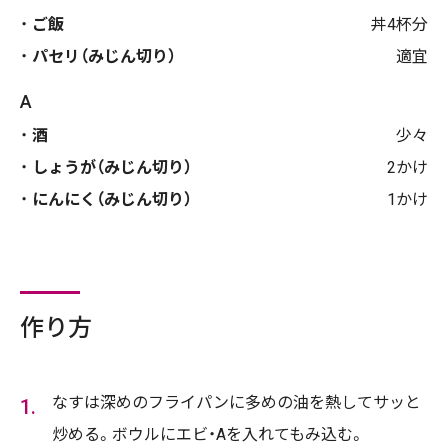
ご飯
丼4杯分
パセリ（みじん切り）
適宜
A
酒
少々
しょうが（みじん切り）
2かけ
にんにく（みじん切り）
1かけ
作り方
なすは深めのフライパンに多めの油を熱してサッと
炒める。ボウルにエビ・Aを入れてもみ込む。