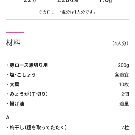
分
kcal
g
※カロリー・塩分は1人分です。
材料
（4人分）
豚ロース薄切り用
200g
塩･こしょう
各適宜
大葉
10枚
みょうが（千切り）
2個
揚げ油
適量
A
梅干し（種を取ってたたく）
2粒