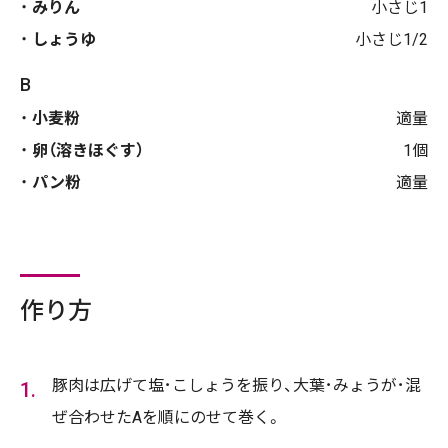
みりん
小さじ1
しょうゆ
小さじ1/2
B
小麦粉
適量
卵（溶きほぐす）
1個
パン粉
適量
作り方
豚肉は広げて塩･こしょうを振り、大葉･みょうが･混
ぜ合わせたAを順にのせて巻く。