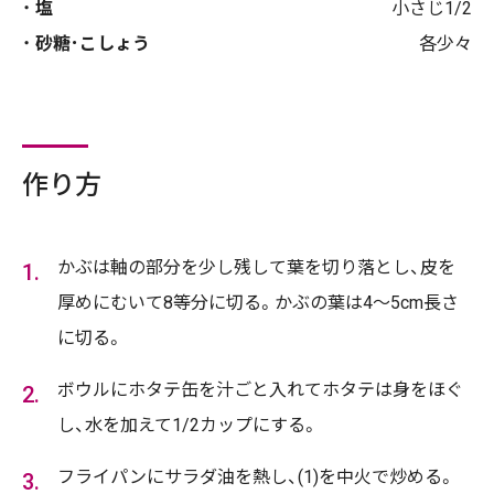
塩
小さじ1/2
砂糖･こしょう
各少々
作り方
かぶは軸の部分を少し残して葉を切り落とし、皮を
厚めにむいて8等分に切る。かぶの葉は4～5cm長さ
に切る。
ボウルにホタテ缶を汁ごと入れてホタテは身をほぐ
し、水を加えて1/2カップにする。
フライパンにサラダ油を熱し、(1)を中火で炒める。