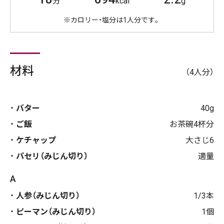
分
kcal
g
※カロリー・塩分は1人分です。
材料
（4人分）
バター
40g
ご飯
お茶碗4杯分
ケチャップ
大さじ6
パセリ（みじん切り）
適量
A
人参（みじん切り）
1/3本
ピーマン（みじん切り）
1個