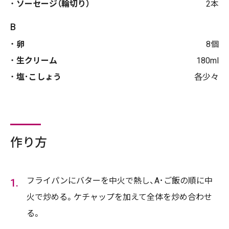
ソーセージ（輪切り）
2本
B
卵
8個
生クリーム
180ml
塩･こしょう
各少々
作り方
フライパンにバターを中火で熱し、A･ご飯の順に中
火で炒める。ケチャップを加えて全体を炒め合わせ
る。