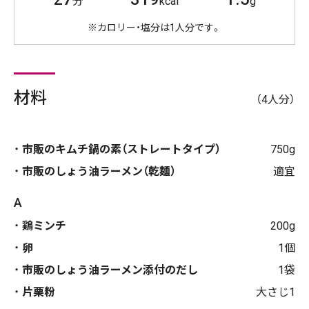
分
kcal
g
※カロリー・塩分は1人分です。
材料
（4人分）
市販のキムチ鍋の素（ストレートタイプ）
750g
市販のしょう油ラーメン（乾麺）
適宜
A
鶏ミンチ
200g
卵
1個
市販のしょう油ラーメン添付のだし
1袋
片栗粉
大さじ1