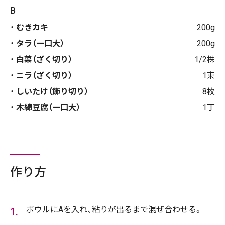
B
むきカキ
200g
タラ（一口大）
200g
白菜（ざく切り）
1/2株
ニラ（ざく切り）
1束
しいたけ（飾り切り）
8枚
木綿豆腐（一口大）
1丁
作り方
ボウルにAを入れ、粘りが出るまで混ぜ合わせる。