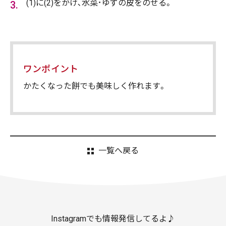
(1)に(2)をかけ､水菜･ゆずの皮をのせる。
ワンポイント
かたくなった餅でも美味しく作れます。
一覧へ戻る
Instagramでも情報発信してるよ♪