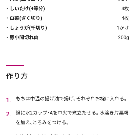
しいたけ(4等分)
4枚
白菜(ざく切り)
4枚
しょうが(千切り)
1かけ
豚小間切れ肉
200g
作り方
もちは中温の揚げ油で揚げ､それぞれお椀に入れる。
鍋に水2カップ･Aを中火で煮立たせる。水溶き片栗粉
を加え､とろみをつける。