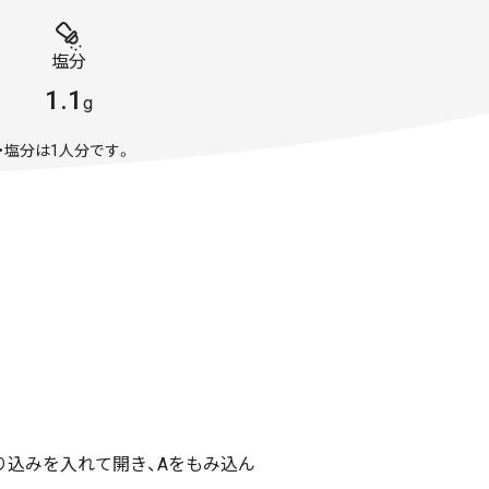
塩分
1.1
g
・塩分は1人分です。
り込みを入れて開き、Aをもみ込ん