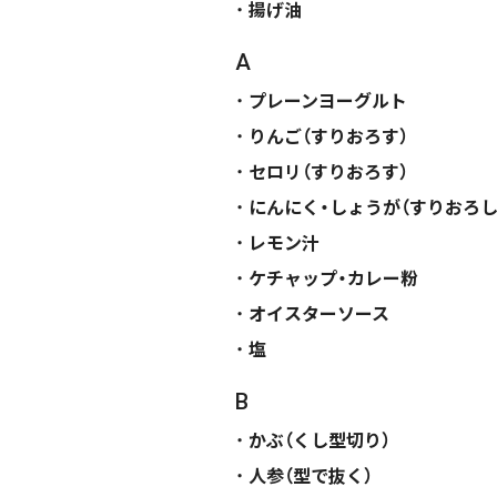
揚げ油
A
プレーンヨーグルト
りんご（すりおろす）
セロリ（すりおろす）
にんにく・しょうが（すりおろし
レモン汁
ケチャップ・カレー粉
オイスターソース
塩
B
かぶ（くし型切り）
人参（型で抜く）