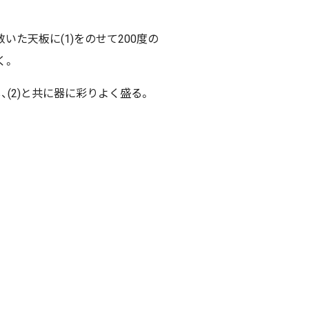
いた天板に(1)をのせて200度の
く。
、(2)と共に器に彩りよく盛る。