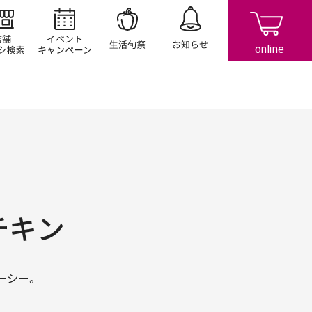
店舗/チラシ検索
イベント/キャンペーン
生活旬祭
お知らせ
チキン
ーシー。