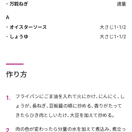
万能ねぎ
適量
A
オイスターソース
大さじ1・1/2
しょうゆ
大さじ1・1/2
作り方
フライパンにごま油を入れて火にかけ、にんにく、し
ょうが、長ねぎ、豆板醤の順に炒める、香りがたって
きたらひき肉としいたけ、大豆を加えて炒める。
肉の色が変わったら分量の水を加えて煮込み、煮立っ