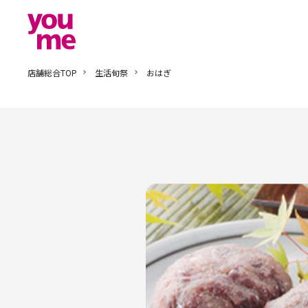
店舗総合TOP
生活旬祭
おはぎ