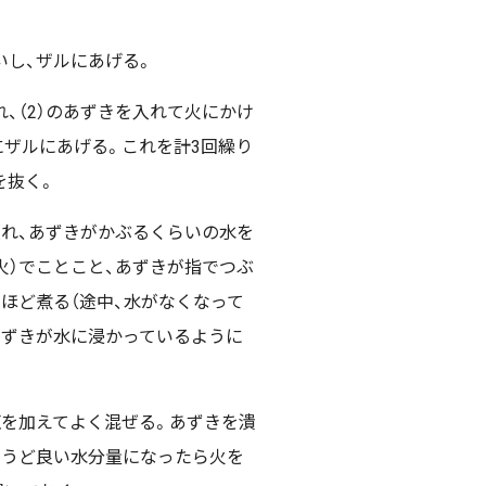
いし、ザルにあげる。
れ、（2）のあずきを入れて火にかけ
にザルにあげる。これを計3回繰り
を抜く。
入れ、あずきがかぶるくらいの水を
火）でことこと、あずきが指でつぶ
ほど煮る（途中、水がなくなって
あずきが水に浸かっているように
塩を加えてよく混ぜる。あずきを潰
ょうど良い水分量になったら火を