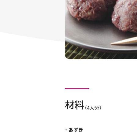
材料
（4人分）
あずき