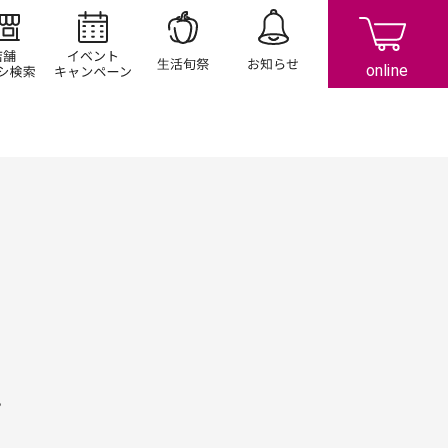
店舗/チラシ検索
イベント/キャンペーン
生活旬祭
お知らせ
。