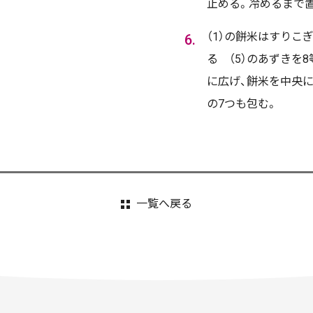
止める。冷めるまで
（1）の餅米はすりこ
る （5）のあずきを
に広げ、餅米を中央
の7つも包む。
一覧へ戻る