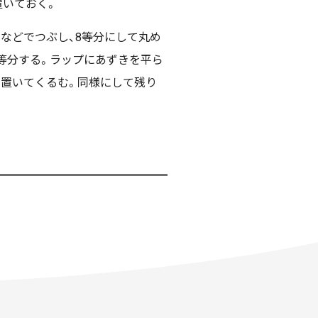
置いておく。
ぎなどでつぶし、8等分にして丸め
8等分する。ラップにあずきを平ら
に置いてくるむ。同様にして残り