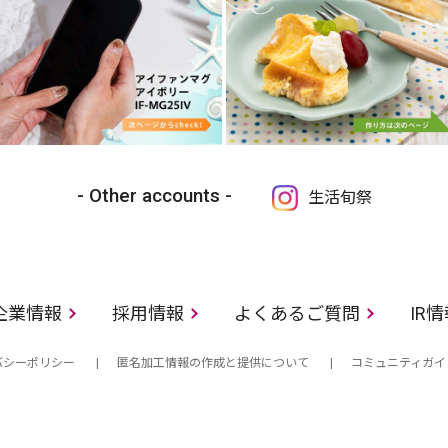
Other accounts
生活旬祭
企業情報
採用情報
よくあるご質問
IR
バシーポリシー
匿名加工情報の作成と提供について
コミュニティガイ