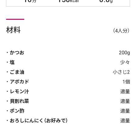
分
kcal
g
材料
（4人分）
かつお
200g
塩
少々
ごま油
小さじ2
アボカド
1個
レモン汁
適量
貝割れ菜
適量
ポン酢
適量
おろしにんにく（お好みで）
適量