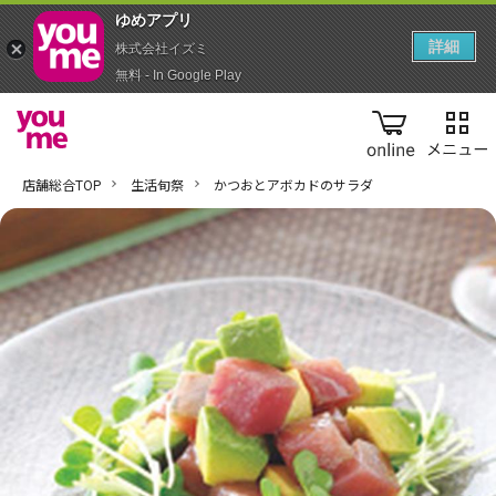
ゆめアプ‪リ‬
詳細
株式会社イズミ
無料 - In Google Play
online
店舗総合TOP
生活旬祭
かつおとアボカドのサラダ