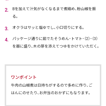
Bを加えて汁気がなくなるまで煮絡め､粉山椒を振
る｡
オクラはサッと塩ゆでし､小口切りにする｡
パッケージ通りに茹でたそうめん･トマト･（2）･（3）
を器に盛り､木の芽を添えてつゆをかけていただく｡
ワンポイント
牛肉の山椒煮は日持ちがするので多めに作り､ご
はんにのせたり､お弁当のおかずにもなります｡