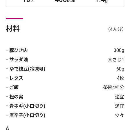
分
kcal
g
材料
（4人分）
豚ひき肉
300g
サラダ油
大さじ1
ゆで枝豆(冷凍可)
60g
レタス
4枚
ご飯
茶碗4杯分
松の実
適宜
青ネギ(小口切り)
適宜
唐辛子(小口切り)
少々
A