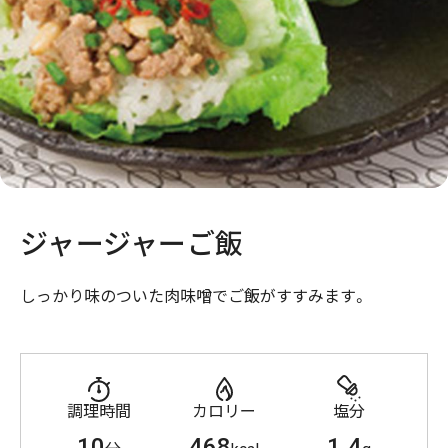
ジャージャーご飯
しっかり味のついた肉味噌でご飯がすすみます。
調理時間
カロリー
塩分
10
468
1.4