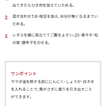
出てきたらひき肉を加えていためる｡
混ぜ合わせたB･枝豆を加え､水分が無くなるまでい
ためる｡
レタスを器に見立ててご飯をよそい､(2)･青ネギ･松
の実･唐辛子をのせる｡
ワンポイント
サラダ油を熱する前ににんにく･しょうが･白ネギ
を入れることで､焦がさずに香りを引き出すこと
ができます｡