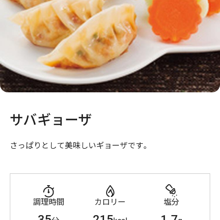
サバギョーザ
さっぱりとして美味しいギョーザです。
調理時間
カロリー
塩分
35
215
1.7