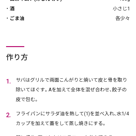
酒
小さじ1
ごま油
各少々
作り方
サバはグリルで両面こんがりと焼いて皮と骨を取り
除いてほぐす。Aを加えて全体を混ぜ合わせ､餃子の
皮で包む。
フライパンにサラダ油を熱して(1)を並べ入れ､水1/4
カップを加えて蓋をして蒸し焼きにする。