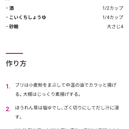
酒
1/2カップ
こいくちしょうゆ
1/4カップ
砂糖
大さじ4
作り方
ブリは小麦粉をまぶして中温の油でカラッと揚げ
る。大根はじっくり素揚げする。
ほうれん草は塩ゆでし、ざく切りにしてだし汁に浸
す。