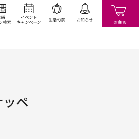
店舗/チラシ検索
イベント/キャンペーン
生活旬祭
お知らせ
ナッペ