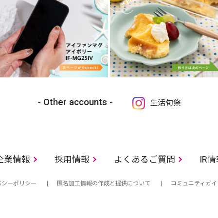
Other accounts
生活旬祭
企業情報
採用情報
よくあるご質問
IR
バシーポリシー
匿名加工情報の作成と提供について
コミュニティガイ