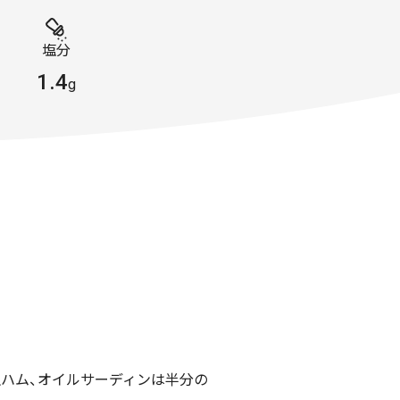
塩分
1.4
g
生ハム、オイルサーディンは半分の