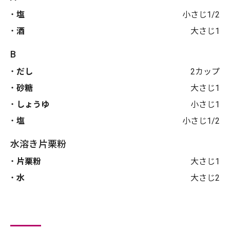
塩
小さじ1/2
酒
大さじ1
B
だし
2カップ
砂糖
大さじ1
しょうゆ
小さじ1
塩
小さじ1/2
水溶き片栗粉
片栗粉
大さじ1
水
大さじ2