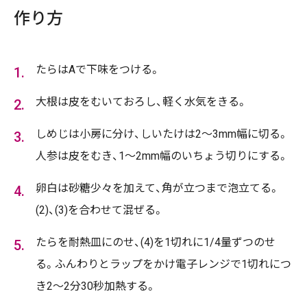
作り方
たらはAで下味をつける。
大根は皮をむいておろし、軽く水気をきる。
しめじは小房に分け、しいたけは2～3mm幅に切る。
人参は皮をむき、1～2mm幅のいちょう切りにする。
卵白は砂糖少々を加えて、角が立つまで泡立てる。
(2)、(3)を合わせて混ぜる。
たらを耐熱皿にのせ、(4)を1切れに1/4量ずつのせ
る。ふんわりとラップをかけ電子レンジで1切れにつ
き2～2分30秒加熱する。