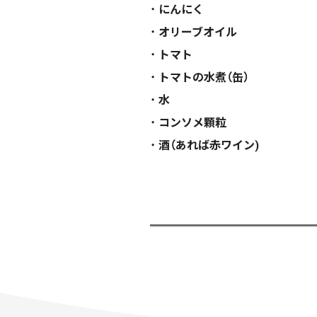
にんにく
オリーブオイル
トマト
トマトの水煮（缶）
水
コンソメ顆粒
酒（あれば赤ワイン)