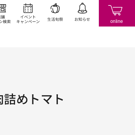
店舗/チラシ検索
イベント/キャンペーン
生活旬祭
お知らせ
肉詰めトマト