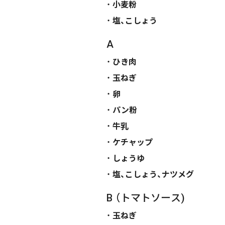
小麦粉
塩、こしょう
A
ひき肉
玉ねぎ
卵
パン粉
牛乳
ケチャップ
しょうゆ
塩、こしょう、ナツメグ
B （トマトソース)
玉ねぎ