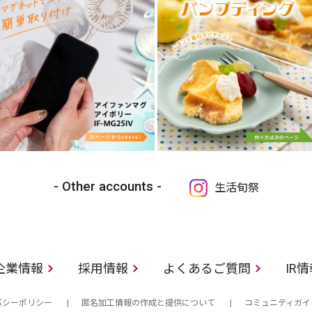
Other accounts
生活旬祭
企業情報
採用情報
よくあるご質問
IR
バシーポリシー
匿名加工情報の作成と提供について
コミュニティガイ