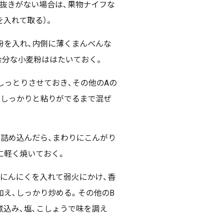
型抜きがない場合は、果物ナイフな
を入れて取る）。
粉を入れ、内側に薄くまんべんな
余分な小麦粉ははたいておく。
しっとりさせておき、その他のAの
、しっかりと粘りがでるまで混ぜ
を詰め込んだら、まわりにこんがり
に軽く焼いておく。
、にんにくを入れて弱火にかけ、香
加え、しっかり炒める。その他のB
煮込み、塩、こしょうで味を調え