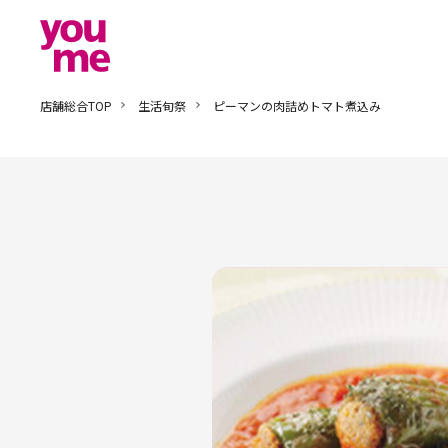
店舗総合TOP
生活旬祭
ピーマンの肉詰めトマト煮込み