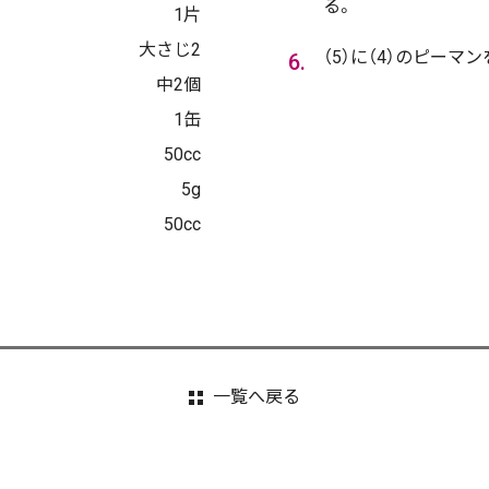
る。
1片
大さじ2
（5）に（4）のピーマ
中2個
1缶
50cc
5g
50cc
一覧へ戻る