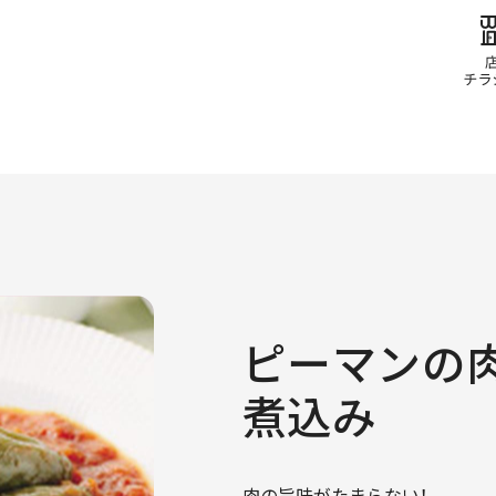
ピーマンの
煮込み