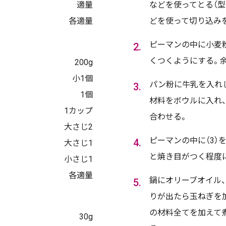
適量
などを使ってとる（
各適量
どを使って切り込み
ピーマンの中に小麦
くつくようにする。
200g
小1個
パン粉に牛乳を入れ
1個
材料をボウルに入れ
1カップ
合わせる。
大さじ2
ピーマンの中に（3）
大さじ1
と焼き目がつく程度
小さじ1
各適量
鍋にオリーブオイル
りが出たら玉ねぎを
の材料全てを加えて
30g