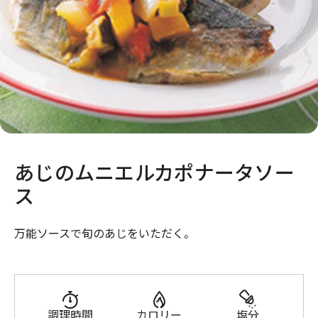
あじのムニエルカポナータソー
ス
万能ソースで旬のあじをいただく。
調理時間
カロリー
塩分