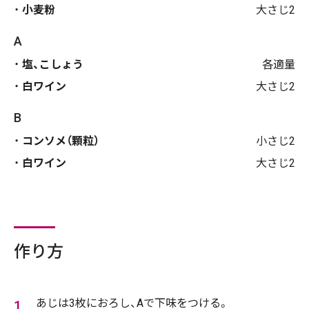
小麦粉
大さじ2
A
塩、こしょう
各適量
白ワイン
大さじ2
B
コンソメ（顆粒）
小さじ2
白ワイン
大さじ2
作り方
あじは3枚におろし、Aで下味をつける。