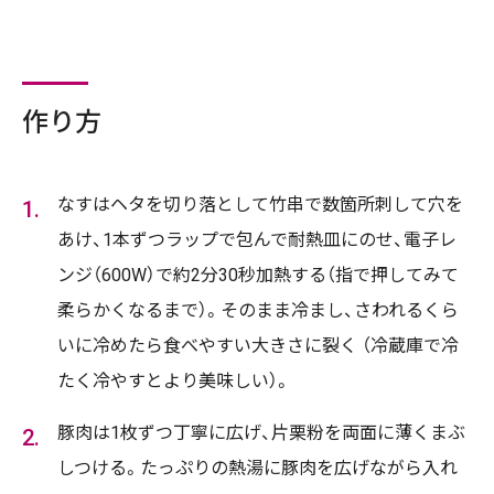
作り方
なすはヘタを切り落として竹串で数箇所刺して穴を
あけ、1本ずつラップで包んで耐熱皿にのせ、電子レ
ンジ（600W）で約2分30秒加熱する（指で押してみて
柔らかくなるまで）。そのまま冷まし、さわれるくら
いに冷めたら食べやすい大きさに裂く （冷蔵庫で冷
たく冷やすとより美味しい）。
豚肉は1枚ずつ丁寧に広げ、片栗粉を両面に薄くまぶ
しつける。たっぷりの熱湯に豚肉を広げながら入れ