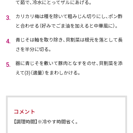
て茹で、冷水にとってザルにあげる。
カリカリ梅は種を除いて粗みじん切りにし、ポン酢
と合わせる（好みでごま油を加えると中華風に）。
青じそは軸を取り除き、貝割菜は根元を落として長
さを半分に切る。
器に青じそを敷いて豚肉となすをのせ、貝割菜を添
えて(3)（適量）をまわしかける。
コメント
【調理時間】※冷やす時間省く。