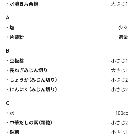
水溶き片栗粉
大さじ1
A
塩
少々
片栗粉
適量
B
豆板醤
小さじ1
長ねぎみじん切り
大さじ1
しょうが（みじん切り）
小さじ2
にんにく（みじん切り）
小さじ2
C
水
100cc
中華だしの素（顆粒）
小さじ2
砂糖
小さじ1