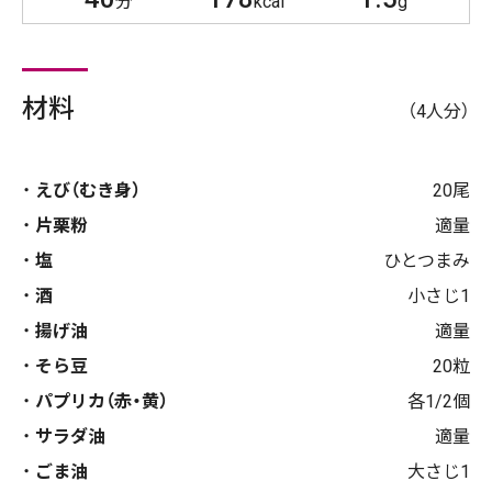
分
kcal
g
材料
（4人分）
えび（むき身）
20尾
片栗粉
適量
塩
ひとつまみ
酒
小さじ1
揚げ油
適量
そら豆
20粒
パプリカ（赤・黄）
各1/2個
サラダ油
適量
ごま油
大さじ1