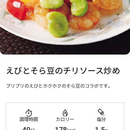
えびとそら豆のチリソース炒め
プリプリのえびとホクホクのそら豆のコラボです。
調理時間
カロリー
塩分
40
178
1.5