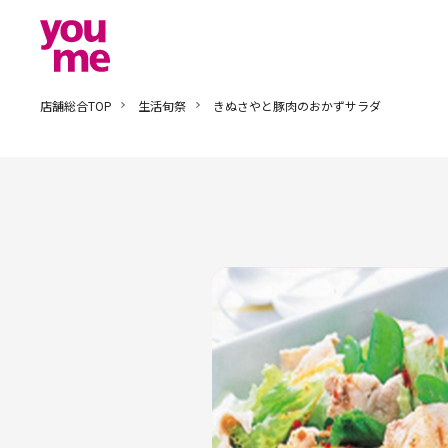
店舗総合TOP
生活旬祭
きぬさやと豚肉のおかずサラダ