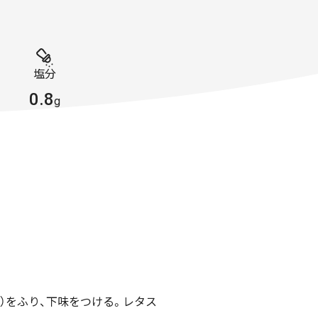
塩分
0.8
g
）をふり、下味をつける。レタス