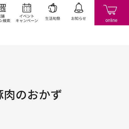
店舗/チラシ検索
イベント/キャンペーン
生活旬祭
お知らせ
豚肉のおかず