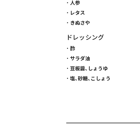
人参
レタス
きぬさや
ドレッシング
酢
サラダ油
豆板醤、しょうゆ
塩、砂糖、こしょう