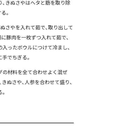
り、きぬさやはヘタと筋を取り除
する。
きぬさやを入れて茹で、取り出して
湯に豚肉を一枚ずつ入れて茹で、
の入ったボウルにつけて冷まし、
に手でちぎる。
グの材料を全て合わせよく混ぜ
、きぬさや、人参を合わせて盛り、
る。