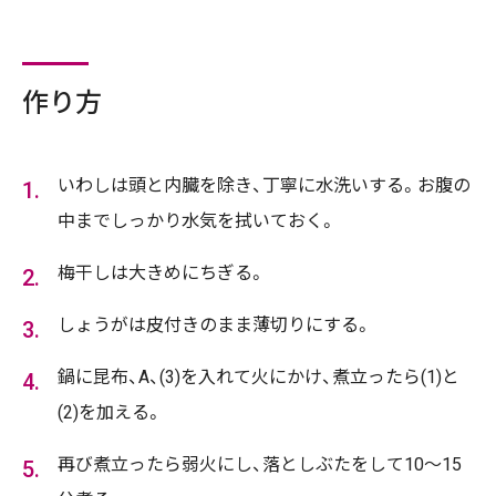
作り方
いわしは頭と内臓を除き、丁寧に水洗いする。お腹の
中までしっかり水気を拭いておく。
梅干しは大きめにちぎる。
しょうがは皮付きのまま薄切りにする。
鍋に昆布、A、(3)を入れて火にかけ、煮立ったら(1)と
(2)を加える。
再び煮立ったら弱火にし、落としぶたをして10～15