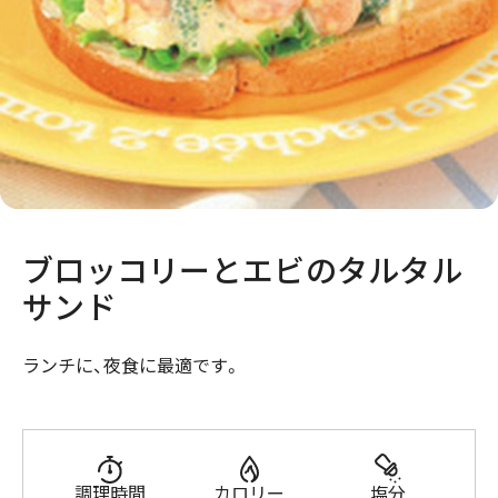
ブロッコリーとエビのタルタル
サンド
ランチに、夜食に最適です。
調理時間
カロリー
塩分