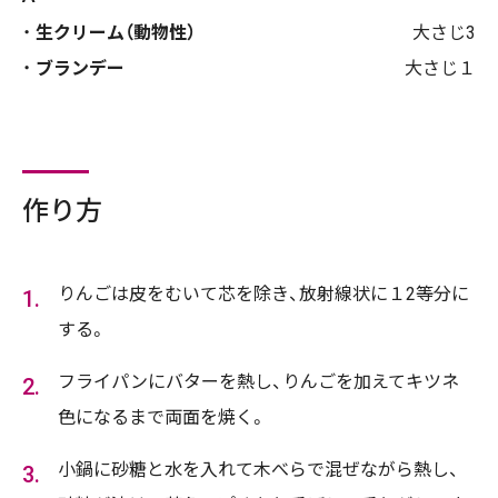
生クリーム（動物性）
大さじ3
ブランデー
大さじ１
作り方
りんごは皮をむいて芯を除き、放射線状に１2等分に
する。
フライパンにバターを熱し、りんごを加えてキツネ
色になるまで両面を焼く。
小鍋に砂糖と水を入れて木べらで混ぜながら熱し、