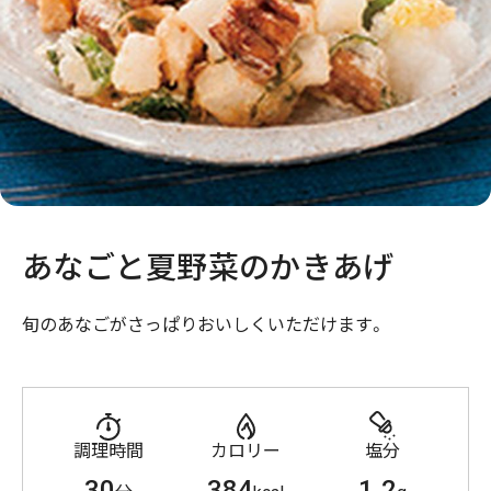
あなごと夏野菜のかきあげ
旬のあなごがさっぱりおいしくいただけます。
調理時間
カロリー
塩分
30
384
1.2