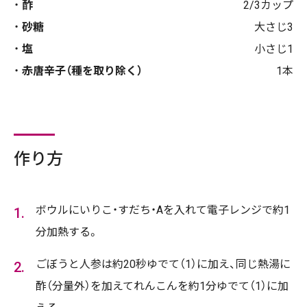
酢
2/3カップ
砂糖
大さじ3
塩
小さじ1
赤唐辛子（種を取り除く）
1本
作り方
ボウルにいりこ・すだち・Aを入れて電子レンジで約1
分加熱する。
ごぼうと人参は約20秒ゆでて（1）に加え、同じ熱湯に
酢（分量外）を加えてれんこんを約1分ゆでて（1）に加