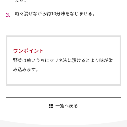
える。
時々混ぜながら約10分味をなじませる。
ワンポイント
野菜は熱いうちにマリネ液に漬けるとより味が染
み込みます。
一覧へ戻る