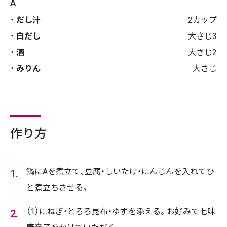
A
だし汁
2カップ
白だし
大さじ3
酒
大さじ2
みりん
大さじ
作り方
鍋にAを煮立て、豆腐・しいたけ・にんじんを入れてひ
と煮立ちさせる。
（1）にねぎ・とろろ昆布・ゆずを添える。お好みで七味