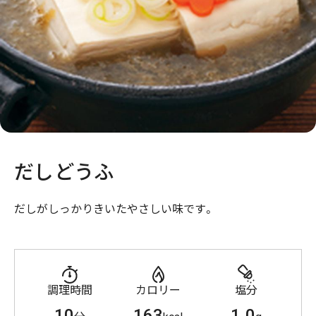
だしどうふ
だしがしっかりきいたやさしい味です。
調理時間
カロリー
塩分
10
163
1.0