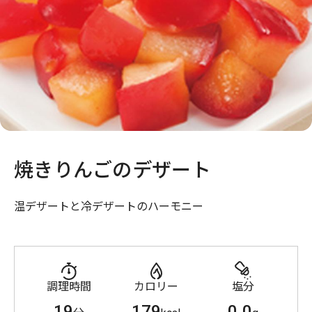
焼きりんごのデザート
温デザートと冷デザートのハーモニー
調理時間
カロリー
塩分
19
179
0.0