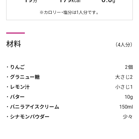
分
kcal
g
※カロリー・塩分は1人分です。
材料
（4人分）
りんご
2個
グラニュー糖
大さじ2
レモン汁
小さじ1
バター
10g
バニラアイスクリーム
150ml
シナモンパウダー
少々