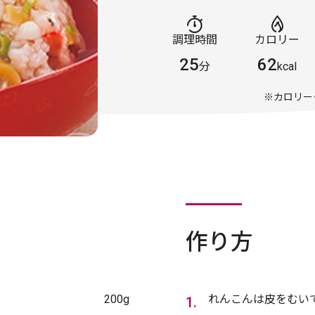
調理時間
カロリー
25
62
分
kcal
※カロリー
作り方
200g
れんこんは皮をむいて