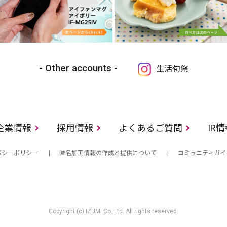
Other accounts
生活旬祭
企業情報
採用情報
よくあるご質問
IR
バシーポリシー
匿名加工情報の作成と提供について
コミュニティガイ
Copyright (c) IZUMI Co.,Ltd. All rights reserved.