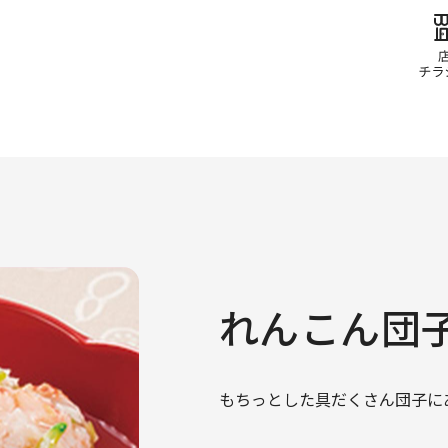
れんこん団
もちっとした具だくさん団子に