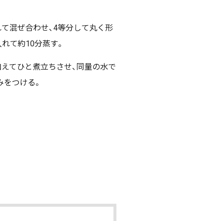
入れて混ぜ合わせ、4等分して丸く形
れて約10分蒸す。
加えてひと煮立ちさせ、同量の水で
みをつける。