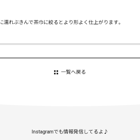
に濡れぶきんで茶巾に絞るとより形よく仕上がります。
一覧へ戻る
Instagramでも情報発信してるよ♪