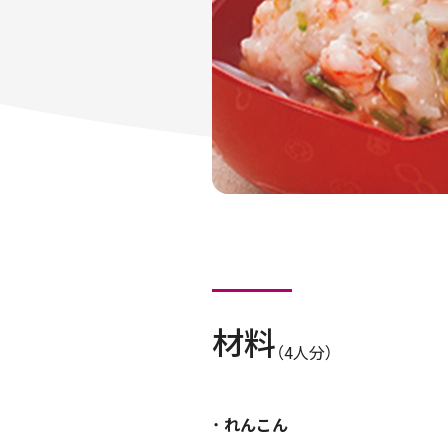
材料
（4人分）
れんこん