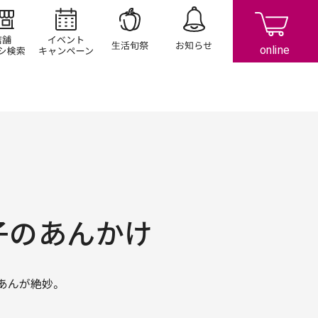
店舗/チラシ検索
イベント/キャンペーン
生活旬祭
お知らせ
子のあんかけ
あんが絶妙。