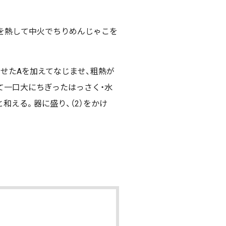
を熱して中火でちりめんじゃこを
わせたAを加えてなじませ、粗熱が
て一口大にちぎったはっさく・水
和える。器に盛り、（2）をかけ