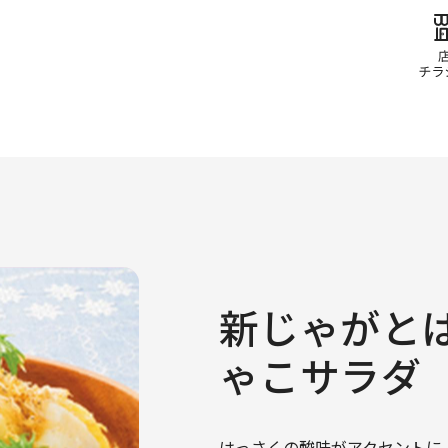
新じゃがと
ゃこサラダ