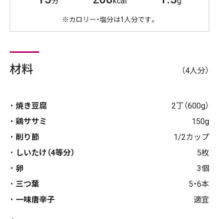
分
kcal
g
※カロリー・塩分は1人分です。
材料
（4人分）
焼き豆腐
2丁（600g）
鶏ササミ
150g
削り節
1/2カップ
しいたけ（4等分）
5枚
卵
3個
三つ葉
5・6本
一味唐辛子
適宜