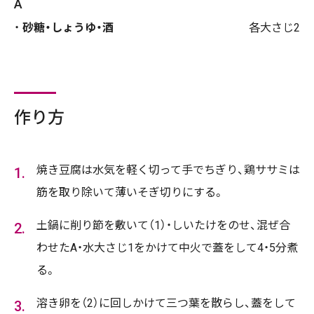
A
砂糖・しょうゆ・酒
各大さじ2
作り方
焼き豆腐は水気を軽く切って手でちぎり、鶏ササミは
筋を取り除いて薄いそぎ切りにする。
土鍋に削り節を敷いて（1）・しいたけをのせ、混ぜ合
わせたA・水大さじ1をかけて中火で蓋をして4・5分煮
る。
溶き卵を（2）に回しかけて三つ葉を散らし、蓋をして