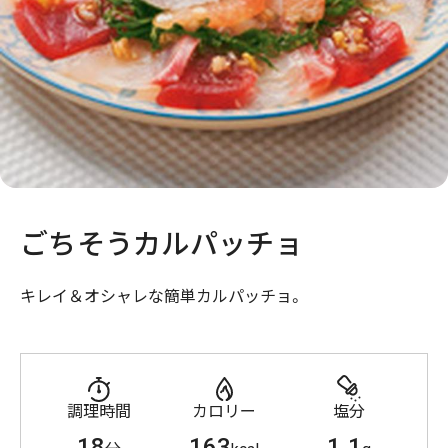
ごちそうカルパッチョ
キレイ＆オシャレな簡単カルパッチョ。
調理時間
カロリー
塩分
18
163
1.1