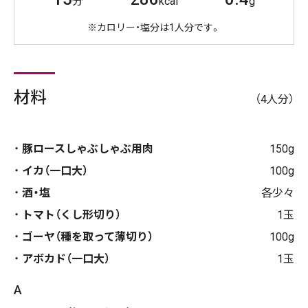
分
kcal
g
※カロリー・塩分は1人分です。
材料
（4人分）
豚ロースしゃぶしゃぶ用肉
150g
イカ（一口大）
100g
酒・塩
各少々
トマト（くし形切り）
1玉
ゴーヤ（種を取って薄切り）
100g
アボカド（一口大）
1玉
A