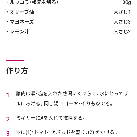
ルッコラ（根元を切る）
30g
オリーブ油
大さじ1
マヨネーズ
大さじ3
レモン汁
大さじ2
作り方
豚肉は酒・塩を入れた熱湯にくぐらせ、水にとってザ
ルにあげる。同じ湯でゴーヤ・イカもゆでる。
ミキサーにAを入れて撹拌する。
器に(1)・トマト・アボカドを盛り、(2) をかける。