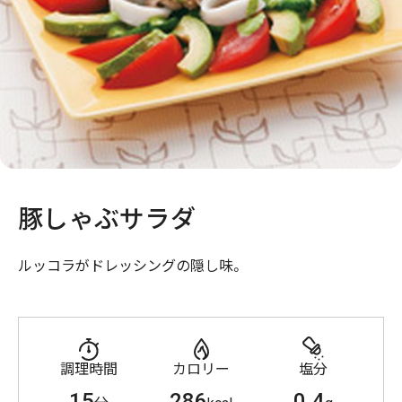
豚しゃぶサラダ
ルッコラがドレッシングの隠し味。
調理時間
カロリー
塩分
15
286
0.4