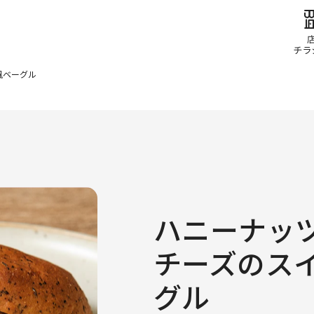
風ベーグル
ハニーナッ
チーズのス
グル