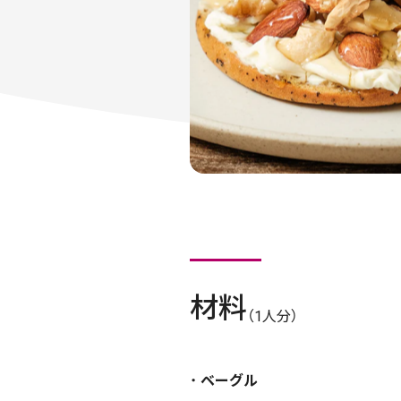
材料
（1人分）
ベーグル