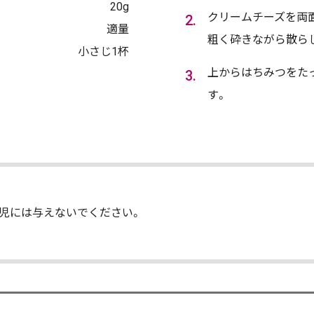
20g
クリームチーズを両
適量
粗く砕きながら散ら
小さじ1杯
上からはちみつをた
す。
乳児には与えないでください。