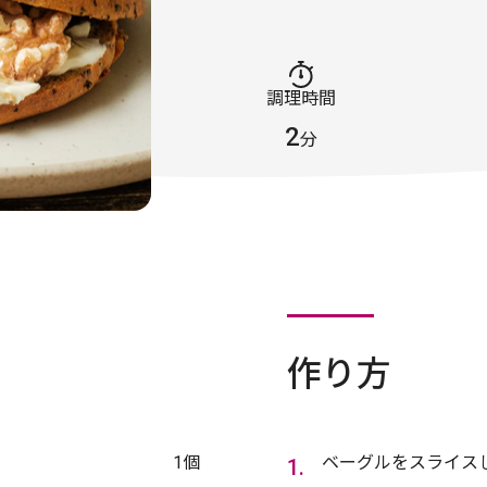
調理時間
2
分
作り方
1個
ベーグルをスライス