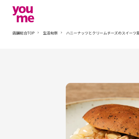
店舗総合TOP
生活旬祭
ハニーナッツとクリームチーズのスイーツ