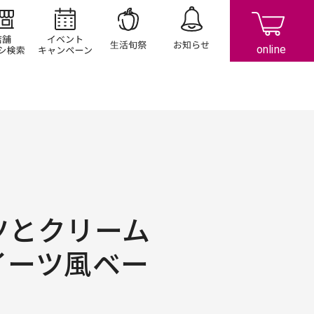
店舗/チラシ検索
イベント/キャンペーン
生活旬祭
お知らせ
ツとクリーム
イーツ風ベー