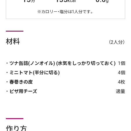
分
kcal
g
※カロリー・塩分は1人分です。
材料
（2人分）
ツナ缶詰(ノンオイル) (水気をしっかり切っておく)
1個
ミニトマト(半分に切る)
4個
春巻きの皮
4枚
ピザ用チーズ
適量
作り方