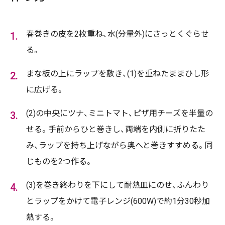
春巻きの皮を2枚重ね、水(分量外)にさっとくぐらせ
る。
まな板の上にラップを敷き、(1)を重ねたままひし形
に広げる。
(2)の中央にツナ、ミニトマト、ピザ用チーズを半量の
せる。手前からひと巻きし、両端を内側に折りたた
み、ラップを持ち上げながら奥へと巻きすすめる。同
じものを2つ作る。
(3)を巻き終わりを下にして耐熱皿にのせ、ふんわり
とラップをかけて電子レンジ(600W)で約1分30秒加
熱する。