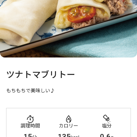
ツナトマブリトー
もちもちで美味しい♪
調理時間
カロリー
塩分
15
135
0.6